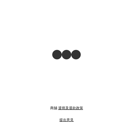
商舖
退貨及退款政策
提出意見