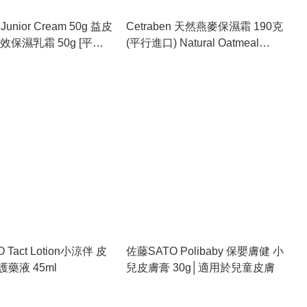
 Junior Cream 50g 益皮
Cetraben 天然燕麥保濕霜 190克
保濕乳霜 50g [平行
(平行進口) Natural Oatmeal
Parallel Import]
Cream 190g (Parallel Import)
 Tact Lotion小涼伴 皮
佐藤SATO Polibaby 保嬰膚健 小
藥液 45ml
兒皮膚膏 30g│適用於兒童皮膚