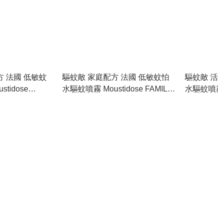
 法國 低敏蚊
驅蚊敵 家庭配方 法國 低敏蚊怕
驅蚊敵 
tidose
水驅蚊噴霧 Moustidose FAMILY
水驅蚊噴霧 
Insect
Formula Insect Repellent 100ml
DYNAMIC 
l
Repellen