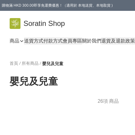
購物滿 HKD 300.00即享免運費優惠！（適用於 本地送貨、本地取貨 )
Soratin Shop
商品
送貨方式
付款方式
會員專區
關於我們
退貨及退款政策
首頁
/
所有商品
/
嬰兒及兒童
嬰兒及兒童
26項 商品