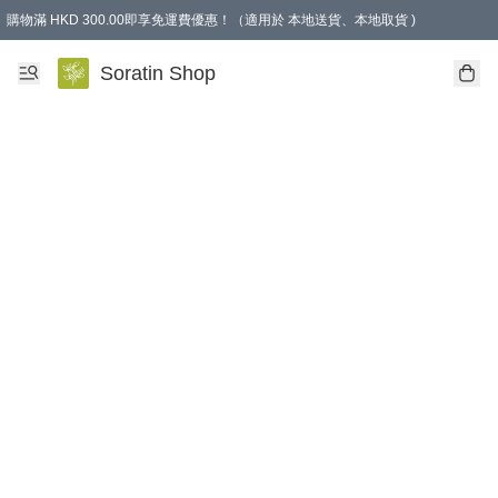
購物滿 HKD 300.00即享免運費優惠！（適用於 本地送貨、本地取貨 )
Soratin Shop