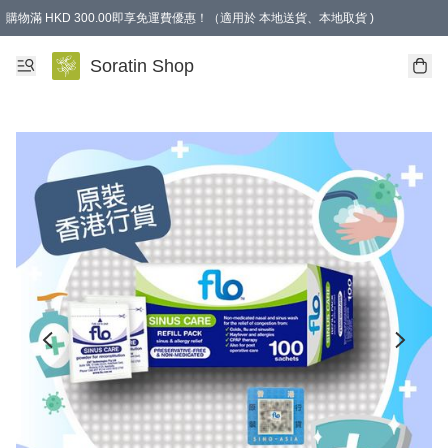
購物滿 HKD 300.00即享免運費優惠！（適用於 本地送貨、本地取貨 )
Soratin Shop