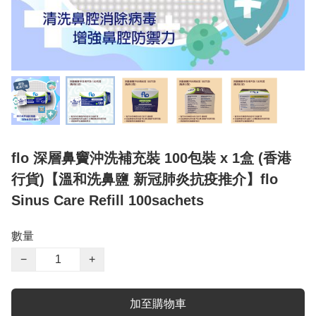
flo 深層鼻竇沖洗補充裝 100包裝 x 1盒 (香港
行貨)【溫和洗鼻鹽 新冠肺炎抗疫推介】flo
Sinus Care Refill 100sachets
數量
−
+
加至購物車