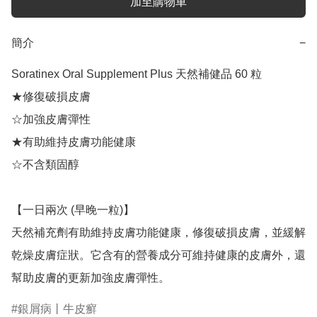
加至購物車
簡介
−
Soratinex Oral Supplement Plus 天然補健品 60 粒 

★修復破損皮膚

☆加強皮膚彈性

★有助維持皮膚功能健康

☆不含類固醇

【一日兩次 (早晚一粒)】

天然補充劑有助維持皮膚功能健康，修復破損皮膚，並緩解
乾燥皮膚症狀。它含有的營養成分可維持健康的皮膚外，還
幫助皮膚的更新加強皮膚彈性。
銀屑病丨牛皮癬