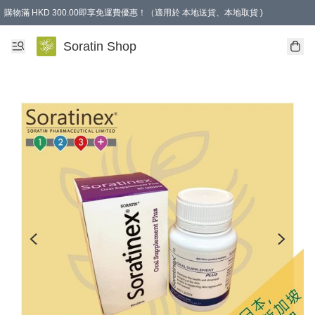
購物滿 HKD 300.00即享免運費優惠！（適用於 本地送貨、本地取貨 )
Soratin Shop