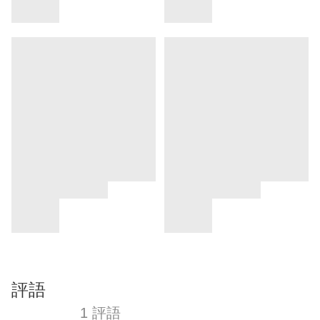
評語
1 評語