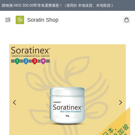
購物滿 HKD 300.00即享免運費優惠！（適用於 本地送貨、本地取貨 )
Soratin Shop