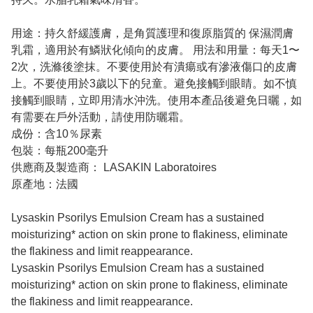
用途：持久舒緩護膚，是角質護理和復原脂質的 保濕潤膚
乳霜，適用於有鱗狀化傾向的皮膚。 用法和用量：每天1〜
2次，洗滌後塗抹。不要使用於有潰瘍或有滲液傷口的皮膚
上。不要使用於3歲以下的兒童。避免接觸到眼睛。如不慎
接觸到眼睛，立即用清水沖洗。使用本產品後避免日曬，如
有需要在戶外活動，請使用防曬霜。
成份：含10％尿素
包裝：每瓶200毫升
供應商及製造商： LASAKIN Laboratoires
原產地：法國
Lysaskin Psorilys Emulsion Cream has a sustained
moisturizing* action on skin prone to flakiness, eliminate
the flakiness and limit reappearance.
Lysaskin Psorilys Emulsion Cream has a sustained
moisturizing* action on skin prone to flakiness, eliminate
the flakiness and limit reappearance.