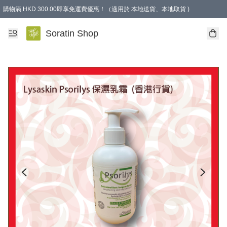
購物滿 HKD 300.00即享免運費優惠！（適用於 本地送貨、本地取貨 )
Soratin Shop