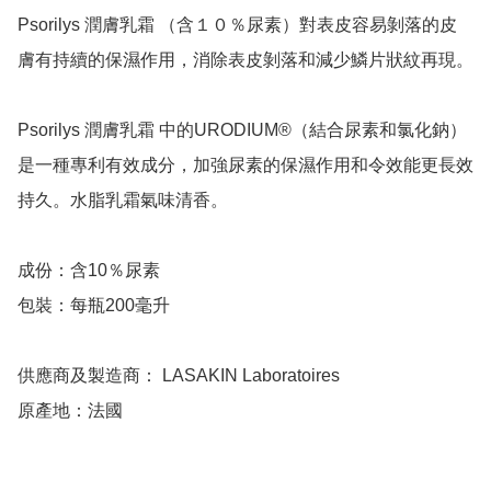
Psorilys 潤膚乳霜 （含１０％尿素）對表皮容易剝落的皮
膚有持續的保濕作用，消除表皮剝落和減少鱗片狀紋再現。

Psorilys 潤膚乳霜 中的URODIUM®（結合尿素和氯化鈉）
是一種專利有效成分，加強尿素的保濕作用和令效能更長效
持久。水脂乳霜氣味清香。

成份：含10％尿素

包裝：每瓶200毫升

供應商及製造商： LASAKIN Laboratoires

原產地：法國
