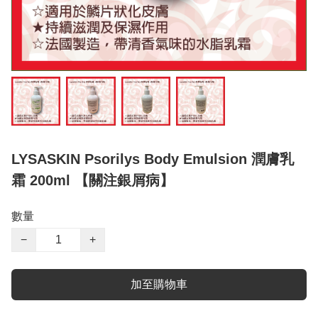
LYSASKIN Psorilys Body Emulsion 潤膚乳
霜 200ml 【關注銀屑病】
數量
−
+
加至購物車