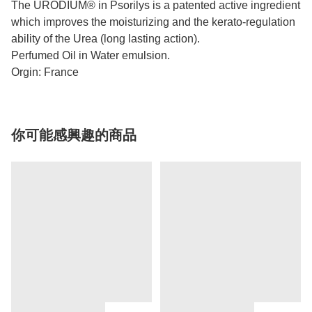
The URODIUM® in Psorilys is a patented active ingredient
which improves the moisturizing and the kerato-regulation
ability of the Urea (long lasting action).
Perfumed Oil in Water emulsion.
Orgin: France
你可能感興趣的商品