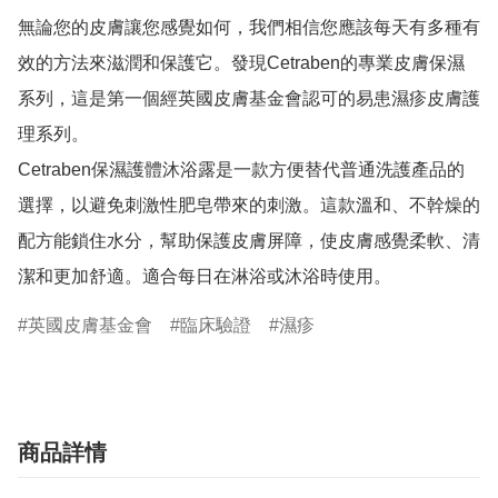
無論您的皮膚讓您感覺如何，我們相信您應該每天有多種有
效的方法來滋潤和保護它。發現Cetraben的專業皮膚保濕
系列，這是第一個經英國皮膚基金會認可的易患濕疹皮膚護
理系列。

Cetraben保濕護體沐浴露是一款方便替代普通洗護產品的
選擇，以避免刺激性肥皂帶來的刺激。這款溫和、不幹燥的
配方能鎖住水分，幫助保護皮膚屏障，使皮膚感覺柔軟、清
潔和更加舒適。適合每日在淋浴或沐浴時使用。
英國皮膚基金會
臨床驗證
濕疹
商品詳情