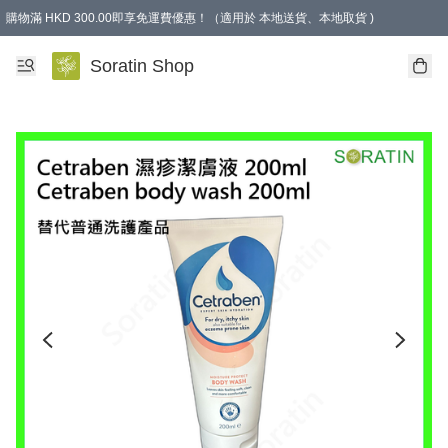
購物滿 HKD 300.00即享免運費優惠！（適用於 本地送貨、本地取貨 )
Soratin Shop