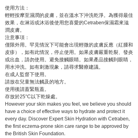
使用方法：
輕輕按摩至濕潤的皮膚，並在溫水下沖洗乾淨。為獲得最佳
效果，在淋浴或沐浴後使用您喜愛的Cetraben保濕霜來滋
潤皮膚。
注意事項：
僅限外用。罕見情況下可能會出現輕微的皮膚反應（紅腫和
皮疹），如有此情況，停止使用。如果皮膚嚴重乾裂、發炎
或出血，請勿使用。避免接觸眼睛。如果產品接觸到眼睛，
用水沖洗。如有刺激現象，請尋求醫療建議。
在成人監督下使用。
請放在兒童無法觸及的地方。
使用後請蓋緊瓶蓋。
存放於25°C以下乾燥處。
However your skin makes you feel, we believe you should
have a choice of effective ways to hydrate and protect it
every day. Discover Expert Skin Hydration with Cetraben,
the first eczema-prone skin care range to be approved by
the British Skin Foundation.