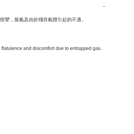
−
痙攣，脹氣及由於殘存氣體引起的不適。



flatulence and discomfort due to entrapped gas.
