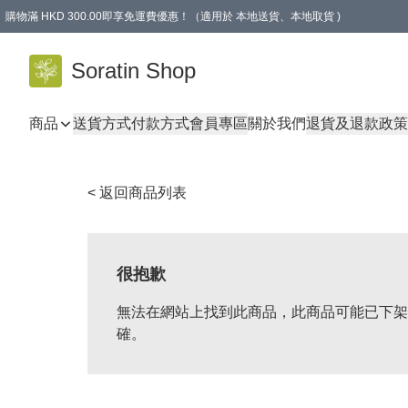
購物滿 HKD 300.00即享免運費優惠！（適用於 本地送貨、本地取貨 )
Soratin Shop
商品
送貨方式
付款方式
會員專區
關於我們
退貨及退款政策
< 返回商品列表
很抱歉
無法在網站上找到此商品，此商品可能已下架
確。