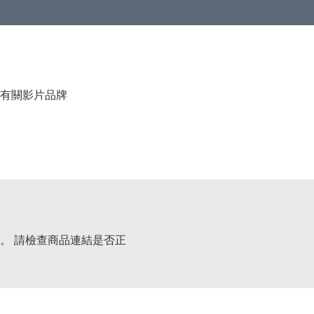
有關影片
品牌
。 請檢查商品連結是否正